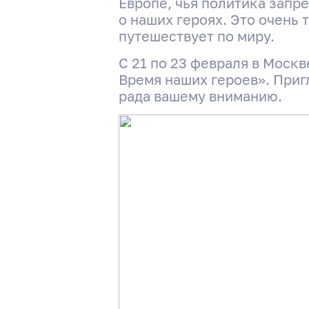
Европе, чья политика запр
о наших героях. Это очень
путешествует по миру.
С 21 по 23 февраля в Моск
Время наших героев». При
рада вашему вниманию.