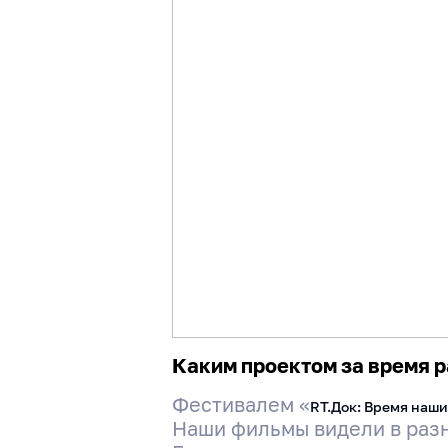
Каким проектом за время р
Фестивалем «
RT.Док: Время наши
Наши фильмы видели в разны