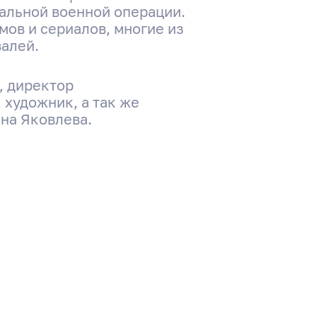
иальной военной операции.
ов и сериалов, многие из
алей.
, директор
 художник, а так же
ина Яковлева.