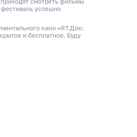
о приходят смотреть фильмы
е фестиваль успешно
ументального кино «RT.Док:
крытое и бесплатное. Буду