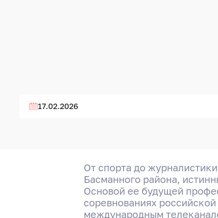
17.02.2026
От спорта до журналистики.
Басманного района, истинн
Основой ее будущей професс
соревнованиях российской 
международным телеканалом