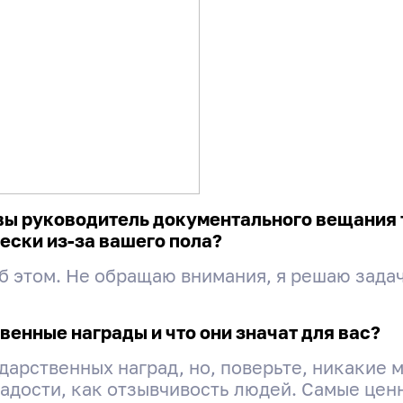
 вы руководитель документального вещания 
чески из-за вашего пола?
б этом. Не обращаю внимания, я решаю задач
венные награды и что они значат для вас?
дарственных наград, но, поверьте, никакие 
радости, как отзывчивость людей. Самые цен