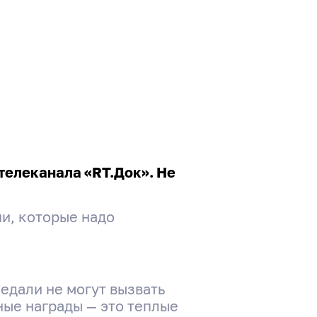
телеканала «RT.Док». Не
и, которые надо
медали не могут вызвать
ные награды — это теплые