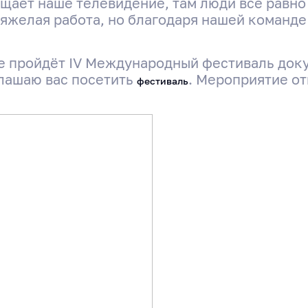
ещает наше телевидение, там люди все равн
 тяжелая работа, но благодаря нашей команд
ве пройдёт IV Международный фестиваль док
глашаю вас посетить
. Мероприятие от
фестиваль