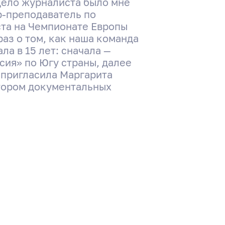
 дело журналиста было мне
р-преподаватель по
ста на Чемпионате Европы
аз о том, как наша команда
ла в 15 лет: сначала —
сия» по Югу страны, далее
 пригласила Маргарита
втором документальных