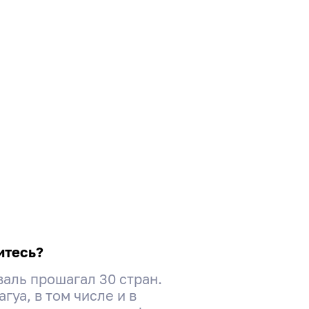
итесь?
валь прошагал 30 стран.
уа, в том числе и в