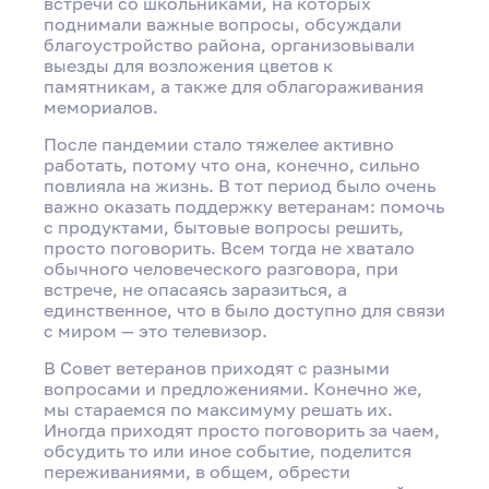
встречи со школьниками, на которых
поднимали важные вопросы, обсуждали
благоустройство района, организовывали
выезды для возложения цветов к
памятникам, а также для облагораживания
мемориалов.
После пандемии стало тяжелее активно
работать, потому что она, конечно, сильно
повлияла на жизнь. В тот период было очень
важно оказать поддержку ветеранам: помочь
с продуктами, бытовые вопросы решить,
просто поговорить. Всем тогда не хватало
обычного человеческого разговора, при
встрече, не опасаясь заразиться, а
единственное, что в было доступно для связи
с миром — это телевизор.
В Совет ветеранов приходят с разными
вопросами и предложениями. Конечно же,
мы стараемся по максимуму решать их.
Иногда приходят просто поговорить за чаем,
обсудить то или иное событие, поделится
переживаниями, в общем, обрести