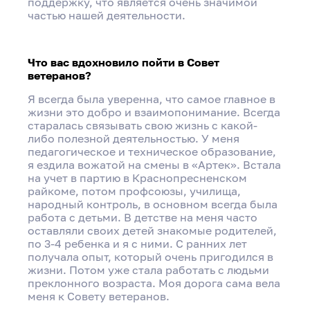
поддержку, что является очень значимой
частью нашей деятельности.
Что вас вдохновило пойти в Совет
ветеранов?
Я всегда была уверенна, что самое главное в
жизни это добро и взаимопонимание. Всегда
старалась связывать свою жизнь с какой-
либо полезной деятельностью. У меня
педагогическое и техническое образование,
я ездила вожатой на смены в «Артек». Встала
на учет в партию в Краснопресненском
райкоме, потом профсоюзы, училища,
народный контроль, в основном всегда была
работа с детьми. В детстве на меня часто
оставляли своих детей знакомые родителей,
по 3-4 ребенка и я с ними. С ранних лет
получала опыт, который очень пригодился в
жизни. Потом уже стала работать с людьми
преклонного возраста. Моя дорога сама вела
меня к Совету ветеранов.