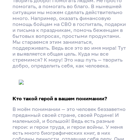
Творить добро! Помогать людям. Не просто
помогать, а помогать во благо. В нынешней
ситуации мы можем сделать действительно
много. Например, оказать финансовую
помощь бойцам на СВО в госпиталь, подарки
и письма к праздникам, помочь беженцам в
бытовых вопросах, простыми продуктами.
Мы стараемся этим заниматься,
поддерживать. Ведь все это во имя мира! Тут
и выявляется общая цель. Куда мы все
стремимся? К миру! Это наш путь — творить
добро, определить себя, как человека.
Кто такой герой в вашем понимании?
В моём понимании — это человек беззаветно
преданный своей стране, своей Родине! И
маленькой, и большой! Ведь есть разные
герои: и герои труда, и герои войны. У меня
есть много биографических книг, в них
собраны личности, отдавшие себя делу. Они