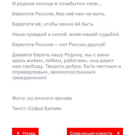
И родное оконце в позабытом селе…
Берегите Россию, без неё нам не жить.
Берегите её, чтобы вечно ей быть
Наше правдой и силой, всею нашей судьбой.
Берегите Россию — нет России другой!
Давайте беречь нашу Родину, мы с вами
здесь живем, любим, работаем, она дарит
нам свободу. Творить добро, быть честным и
справедливым, законопослушным
гражданином!
Фото: из личного архива
Текст: Софья Балаян
Назад
Следующая новость