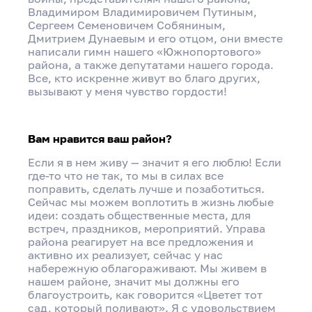
Владимиром Владимировичем Путиным,
Сергеем Семеновичем Собяниным,
Дмитрием Дунаевым и его отцом, они вместе
написали гимн нашего «Южнопортового»
района, а также депутатами нашего города.
Все, кто искренне живут во благо других,
вызывают у меня чувство гордости!
Вам нравится ваш район?
Если я в нем живу — значит я его люблю! Если
где-то что не так, то мы в силах все
поправить, сделать лучше и позаботиться.
Сейчас мы можем воплотить в жизнь любые
идеи: создать общественные места, для
встреч, праздников, мероприятий. Управа
района реагирует на все предложения и
активно их реализует, сейчас у нас
набережную облагораживают. Мы живем в
нашем районе, значит мы должны его
благоустроить, как говорится «Цветет тот
сад, который поливают». Я с удовольствием