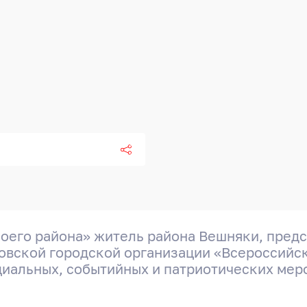
моего района» житель района Вешняки, пред
овской городской организации «Всероссийс
циальных, событийных и патриотических мер