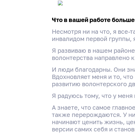
Что в вашей работе больш
Несмотря ни на что, я все-
инвалидом первой группы, 
Я развиваю в нашем районе
волонтерства направлено к
И люди благодарны. Они зна
Вдохновляет меня и то, чт
развитию волонтерского д
Я радуюсь тому, что у меня
А знаете, что самое главн
также перерождаются. У ни
начинают ценить жизнь, це
версии самих себя и стано