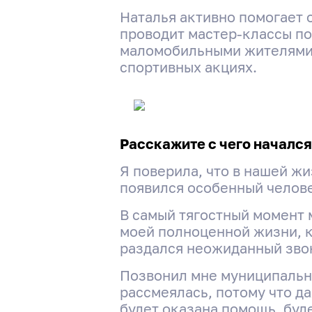
Наталья активно помогает
проводит мастер-классы по
маломобильными жителями 
спортивных акциях.
Расскажите с чего начался
Я поверила, что в нашей ж
появился особенный челов
В самый тягостный момент 
моей полноценной жизни, к
раздался неожиданный звон
Позвонил мне муниципальны
рассмеялась, потому что да
будет оказана помощь, буде