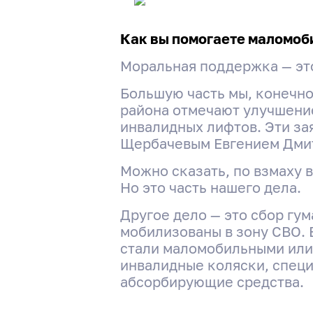
Как вы помогаете маломо
Моральная поддержка — это
Большую часть мы, конечно
района отмечают улучшение
инвалидных лифтов. Эти за
Щербачевым Евгением Дми
Можно сказать, по взмаху 
Но это часть нашего дела.
Другое дело — это сбор гу
мобилизованы в зону СВО. Е
стали маломобильными или
инвалидные коляски, специ
абсорбирующие средства.