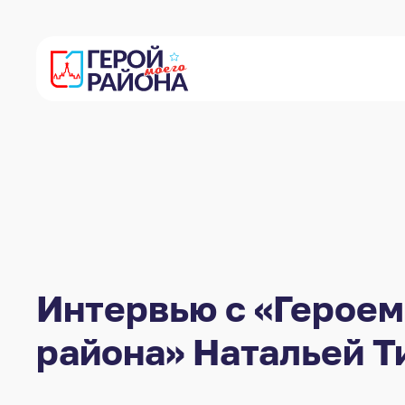
Интервью с «Героем
района» Натальей 