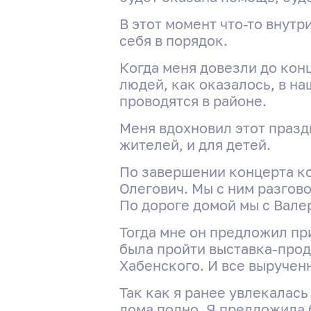
В этот момент что-то внутр
себя в порядок.
Когда меня довезли до конц
людей, как оказалось, в н
проводятся в районе.
Меня вдохновил этот празд
жителей, и для детей.
По завершении концерта ко
Олегович. Мы с ним разгов
По дороге домой мы с Вале
Тогда мне он предложил пр
была пройти выставка-прод
Хабенского. И все выручен
Так как я ранее увлекалас
дома полно. Я предложила 