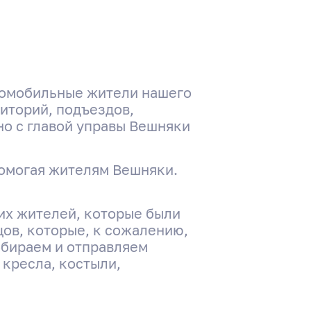
аломобильные жители нашего
иторий, подъездов,
о с главой управы Вешняки
помогая жителям Вешняки.
их жителей, которые были
цов, которые, к сожалению,
обираем и отправляем
кресла, костыли,