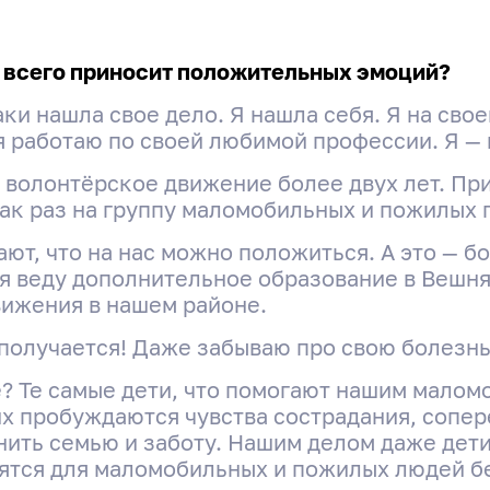
е всего приносит положительных эмоций?
таки нашла свое дело. Я нашла себя. Я на сво
я работаю по своей любимой профессии. Я — 
 волонтёрское движение более двух лет. П
ак раз на группу маломобильных и пожилых 
ют, что на нас можно положиться. А это — бо
о я веду дополнительное образование в Вешн
вижения в нашем районе.
 получается! Даже забываю про свою болезнь
ое? Те самые дети, что помогают нашим мало
х пробуждаются чувства сострадания, сопер
нить семью и заботу. Нашим делом даже дет
вятся для маломобильных и пожилых людей б