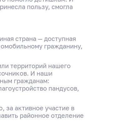
ринесла пользу, смогла
иная страна — доступная
аломобильному гражданину,
или территорий нашего
сочников. И наши
ным гражданам:
лагоустройство пандусов,
, за активное участие в
лавить районное отделение