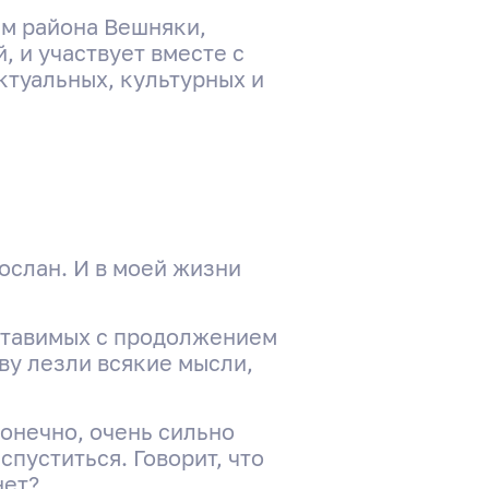
м района Вешняки,
 и участвует вместе с
туальных, культурных и
ослан. И в моей жизни
оставимых с продолжением
ву лезли всякие мысли,
конечно, очень сильно
спуститься. Говорит, что
нет?