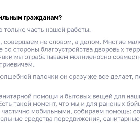
бильным гражданам?
Поделиться
 только часть нашей работы.
, совершаем не словом, а делом. Многие м
 со стороны благоустройства дворовых терр
явки мы отрабатываем молниеносно совместн
триевичем.
волшебной палочки он сразу же все делает, 
манитарной помощи и бытовых вещей для наш
сть такой момент, что мы и для раненых бой
 частично мобильными, собираем помощь: с
альные средства передвижения, санитарные 