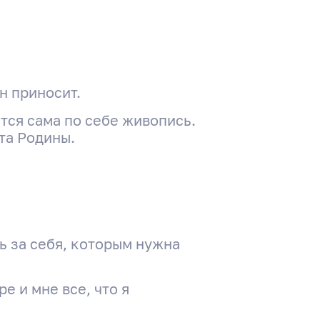
н приносит.
тся сама по себе живопись.
та Родины.
ь за себя, которым нужна
е и мне все, что я