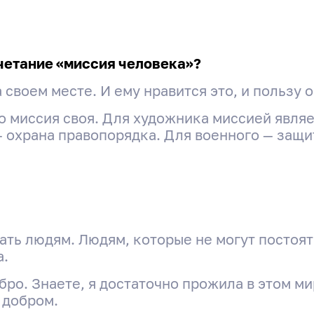
четание «миссия человека»?
 своем месте. И ему нравится это, и пользу о
го миссия своя. Для художника миссией являе
 охрана правопорядка. Для военного — защи
ать людям. Людям, которые не могут постоят
а.
ро. Знаете, я достаточно прожила в этом мир
 добром.