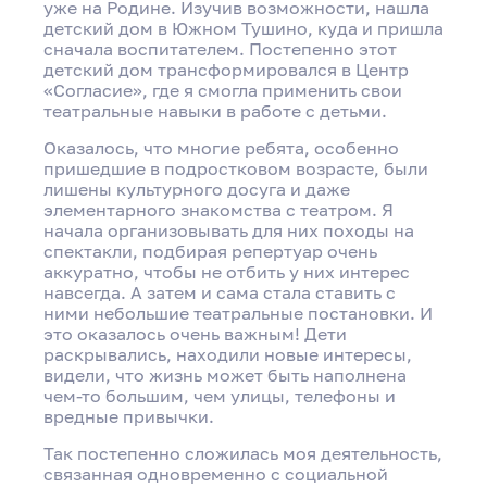
уже на Родине. Изучив возможности, нашла
детский дом в Южном Тушино, куда и пришла
сначала воспитателем. Постепенно этот
детский дом трансформировался в Центр
«Согласие», где я смогла применить свои
театральные навыки в работе с детьми.
Оказалось, что многие ребята, особенно
пришедшие в подростковом возрасте, были
лишены культурного досуга и даже
элементарного знакомства с театром. Я
начала организовывать для них походы на
спектакли, подбирая репертуар очень
аккуратно, чтобы не отбить у них интерес
навсегда. А затем и сама стала ставить с
ними небольшие театральные постановки. И
это оказалось очень важным! Дети
раскрывались, находили новые интересы,
видели, что жизнь может быть наполнена
чем-то большим, чем улицы, телефоны и
вредные привычки.
Так постепенно сложилась моя деятельность,
связанная одновременно с социальной