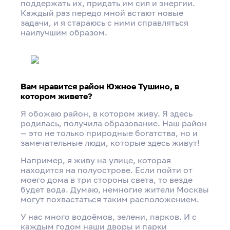
поддержать их, придать им сил и энергии.
Каждый раз передо мной встают новые
задачи, и я стараюсь с ними справляться
наилучшим образом.
Вам нравится район Южное Тушино, в
котором живете?
Я обожаю район, в котором живу. Я здесь
родилась, получила образование. Наш район
— это не только природные богатства, но и
замечательные люди, которые здесь живут!
Например, я живу на улице, которая
находится на полуострове. Если пойти от
моего дома в три стороны света, то везде
будет вода. Думаю, немногие жители Москвы
могут похвастаться таким расположением.
У нас много водоёмов, зелени, парков. И с
каждым годом наши дворы и парки