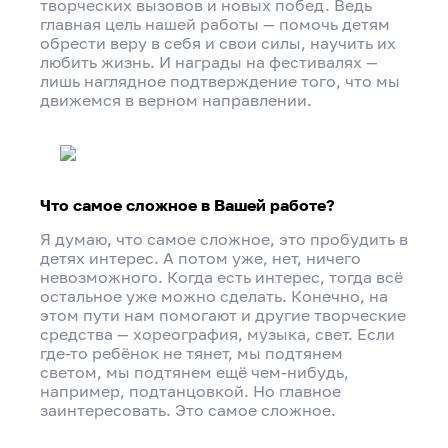
творческих вызовов и новых побед. Ведь
главная цель нашей работы — помочь детям
обрести веру в себя и свои силы, научить их
любить жизнь. И награды на фестивалях —
лишь наглядное подтверждение того, что мы
движемся в верном направлении.
Что самое сложное в Вашей работе?
Я думаю, что самое сложное, это пробудить в
Интервью с «Героем моего района»
детях интерес. А потом уже, нет, ничего
Наталией Запряновой
невозможного. Когда есть интерес, тогда всё
остальное уже можно сделать. Конечно, на
этом пути нам помогают и другие творческие
средства — хореография, музыка, свет. Если
Поделиться
где-то ребёнок не тянет, мы подтянем
светом, мы подтянем ещё чем-нибудь,
например, подтанцовкой. Но главное
заинтересовать. Это самое сложное.