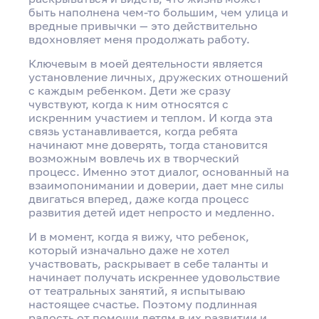
быть наполнена чем-то большим, чем улица и
вредные привычки — это действительно
вдохновляет меня продолжать работу.
Ключевым в моей деятельности является
установление личных, дружеских отношений
с каждым ребенком. Дети же сразу
чувствуют, когда к ним относятся с
искренним участием и теплом. И когда эта
связь устанавливается, когда ребята
начинают мне доверять, тогда становится
возможным вовлечь их в творческий
процесс. Именно этот диалог, основанный на
взаимопонимании и доверии, дает мне силы
двигаться вперед, даже когда процесс
развития детей идет непросто и медленно.
И в момент, когда я вижу, что ребенок,
который изначально даже не хотел
участвовать, раскрывает в себе таланты и
начинает получать искреннее удовольствие
от театральных занятий, я испытываю
настоящее счастье. Поэтому подлинная
радость от помощи детям в их развитии и