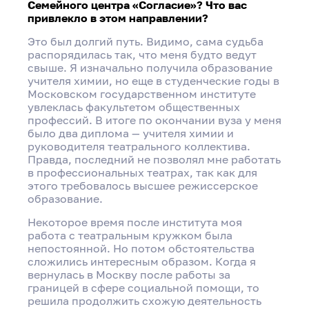
Семейного центра «Согласие»? Что вас
привлекло в этом направлении?
Это был долгий путь. Видимо, сама судьба
распорядилась так, что меня будто ведут
свыше. Я изначально получила образование
учителя химии, но еще в студенческие годы в
Московском государственном институте
увлеклась факультетом общественных
профессий. В итоге по окончании вуза у меня
было два диплома — учителя химии и
руководителя театрального коллектива.
Правда, последний не позволял мне работать
в профессиональных театрах, так как для
этого требовалось высшее режиссерское
образование.
Некоторое время после института моя
работа с театральным кружком была
непостоянной. Но потом обстоятельства
сложились интересным образом. Когда я
вернулась в Москву после работы за
границей в сфере социальной помощи, то
решила продолжить схожую деятельность