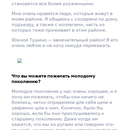
становятся все более ухоженными.
Мне очень нравятся люди, которые живут в
моем районе. Я общаюсь с соседями по дому,
подъезду, а также с коллегами, часть из
которых тоже проживает в этом районе.
Южное Тушино — замечательный район! Я его
очень люблю и не хочу никуда переезжать.
Что вы можете пожелать молодому
поколению?
Молодое поколение у нас очень хорошее, и я
хочу им пожелать, чтобы они ничего не
боялись, четко определяли для себя цели и
уверенно шли к ним. Конечно, было бы
хорошо, если бы они прислушивались к
старшему поколению. Даже когда им
кажется, что мы их ругаем или говорим что-
то не то, на самом деле мы желаем им только