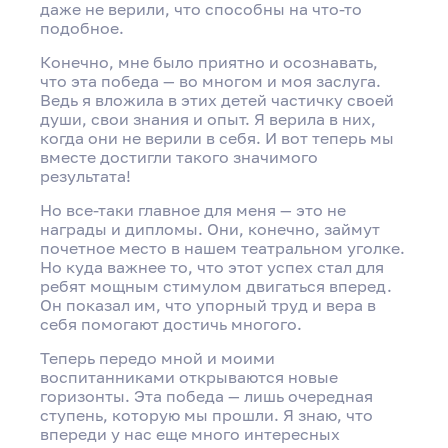
даже не верили, что способны на что-то
подобное.
Конечно, мне было приятно и осознавать,
что эта победа — во многом и моя заслуга.
Ведь я вложила в этих детей частичку своей
души, свои знания и опыт. Я верила в них,
когда они не верили в себя. И вот теперь мы
вместе достигли такого значимого
результата!
Но все-таки главное для меня — это не
награды и дипломы. Они, конечно, займут
почетное место в нашем театральном уголке.
Но куда важнее то, что этот успех стал для
ребят мощным стимулом двигаться вперед.
Он показал им, что упорный труд и вера в
себя помогают достичь многого.
Теперь передо мной и моими
воспитанниками открываются новые
горизонты. Эта победа — лишь очередная
ступень, которую мы прошли. Я знаю, что
впереди у нас еще много интересных