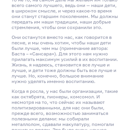
всего самого лучшего, ведь они — наши дети,
в широком смысле, и через какое-то время
они станут старшим поколением. Мы должны
передать им наши традиции, наши добрые
стремления, чтобы они сохранили это.
Они останутся вместо нас, как говорится в
песне, и мы очень хотим, чтобы наши дети
были лучше, чем мы (примечание автора:
Баста – «Сансара»). Для этого нам нужно
прилагать максимум усилий в их воспитании.
Жизнь, я надеюсь, становится все лучше и
лучше, и дети тоже должны быть все лучше и
лучше. Но, конечно, большое внимание
нужно уделять именно воспитанию.
Когда я росла, у нас были организации, такие
как октябрята, пионеры, комсомол. И
несмотря на то, что сейчас их называют
политизированными, для нас они были,
прежде всего, возможностью заниматься
полезными делами: мы собирали
металлолом, сдавали макулатуру, помогали
пожилым людям. Это было очень ценное