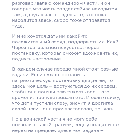
разговаривала с командиром части, и он
говорит, что часть солдат сейчас находится
там, а другая часть - здесь. Те, кто пока
находится здесь, скоро тоже отправятся
туда.
И мне хочется дать им какой-то
положительный заряд, поддержать их. Как?
Через театральное искусство, через
постановку, которая сможет вдохновить их,
поднять настроение.
В каждом случае передо мной стоят разные
задачи. Если нужно поставить
патриотическую постановку для детей, то
здесь моя цель — достучаться до их сердец,
чтобы они поняли всю тяжесть военного
времени, прочувствовали это. И если я вижу,
что дети пустили слезу, значит, я достигла
своей цели - они прочувствовали, поняли.
Но в воинской части я не могу себе
позволить такой трагизм, ведь у солдат и так
нервы на пределе. Здесь моя задача —