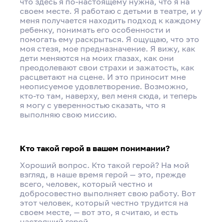
что здесь я по-настоящему нужна, что я на
своем месте. Я работаю с детьми в театре, и у
меня получается находить подход к каждому
ребенку, понимать его особенности и
помогать ему раскрыться. Я ощущаю, что это
моя стезя, мое предназначение. Я вижу, как
дети меняются на моих глазах, как они
преодолевают свои страхи и зажатость, как
расцветают на сцене. И это приносит мне
неописуемое удовлетворение. Возможно,
кто-то там, наверху, вел меня сюда, и теперь
я могу с уверенностью сказать, что я
выполняю свою миссию.
Кто такой герой в вашем понимании?
Хороший вопрос. Кто такой герой? На мой
взгляд, в наше время герой — это, прежде
всего, человек, который честно и
добросовестно выполняет свою работу. Вот
этот человек, который честно трудится на
своем месте, — вот это, я считаю, и есть
настоящий герой.