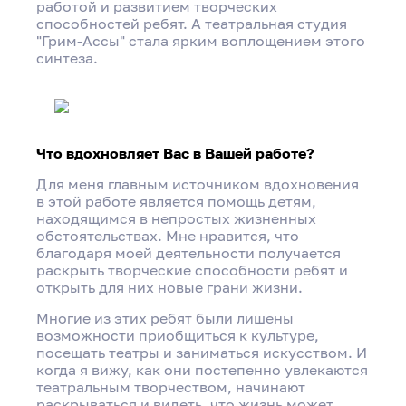
работой и развитием творческих
способностей ребят. А театральная студия
"Грим-Ассы" стала ярким воплощением этого
синтеза.
Что вдохновляет Вас в Вашей работе?
Для меня главным источником вдохновения
в этой работе является помощь детям,
находящимся в непростых жизненных
обстоятельствах. Мне нравится, что
благодаря моей деятельности получается
раскрыть творческие способности ребят и
открыть для них новые грани жизни.
Многие из этих ребят были лишены
возможности приобщиться к культуре,
посещать театры и заниматься искусством. И
когда я вижу, как они постепенно увлекаются
театральным творчеством, начинают
раскрываться и видеть, что жизнь может