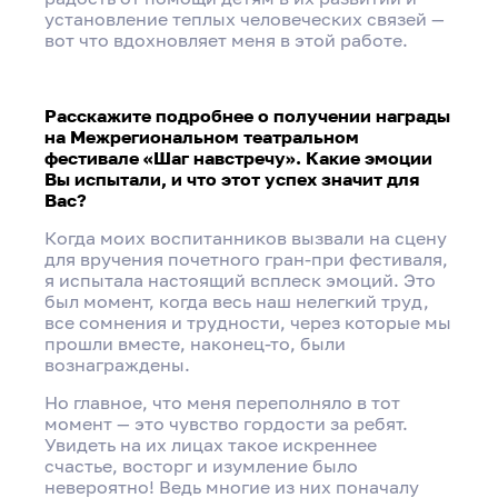
установление теплых человеческих связей —
вот что вдохновляет меня в этой работе.
Расскажите подробнее о получении награды
на Межрегиональном театральном
фестивале «Шаг навстречу». Какие эмоции
Вы испытали, и что этот успех значит для
Вас?
Когда моих воспитанников вызвали на сцену
для вручения почетного гран-при фестиваля,
я испытала настоящий всплеск эмоций. Это
был момент, когда весь наш нелегкий труд,
все сомнения и трудности, через которые мы
прошли вместе, наконец-то, были
вознаграждены.
Но главное, что меня переполняло в тот
момент — это чувство гордости за ребят.
Увидеть на их лицах такое искреннее
счастье, восторг и изумление было
невероятно! Ведь многие из них поначалу