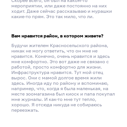
Скорее всего, он был на каком-то
мероприятии, или даже постоянно на них
ходит. Даже сейчас рассказываю и мурашки
какие-то прям. Это так мило, что ли.
Вам нравится район, в котором живете?
Будучи жителем Красносельского района,
никак не могу ответить, что он мне не
нравится. Конечно, очень нравится и здесь
мне комфортно. Это вот даже не связано с
работой, просто комфортно для жизни.
Инфраструктура нравится. Тут мой отец
вырос. Они с мамой долгое время жили
здесь. Иногда иду по району и вспоминаю,
например, что, когда я была маленькая, на
месте зоомагазина был киоск и папа покупал
мне журналы. И как-то мне тут тепло,
хорошо. Я отсюда никуда не собираюсь
переезжать.