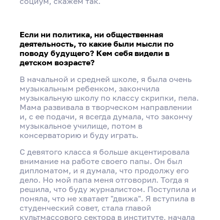
социум, скажем так.
Если ни политика, ни общественная
деятельность, то какие были мысли по
поводу будущего? Кем себя видели в
детском возрасте?
В начальной и средней школе, я была очень
музыкальным ребенком, закончила
музыкальную школу по классу скрипки, пела.
Мама развивала в творческом направлении
и, с ее подачи, я всегда думала, что закончу
музыкальное училище, потом в
консерваторию и буду играть.
С девятого класса я больше акцентировала
внимание на работе своего папы. Он был
дипломатом, и я думала, что продолжу его
дело. Но мой папа меня отговорил. Тогда я
решила, что буду журналистом. Поступила и
поняла, что не хватает "движа". Я вступила в
студенческий совет, стала главой
культмассового сектора в институте, начала