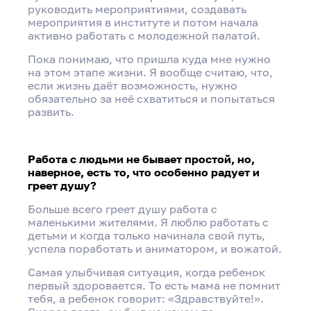
руководить мероприятиями, создавать
мероприятия в институте и потом начала
активно работать с молодежной палатой.
Пока понимаю, что пришла куда мне нужно
на этом этапе жизни. Я вообще считаю, что,
если жизнь даёт возможность, нужно
обязательно за неё схватиться и попытаться
развить.
Интервью с «Героем моего района»
Анной Генераловой
Работа с людьми не бывает простой, но,
наверное, есть то, что особенно радует и
Поделиться
греет душу?
Больше всего греет душу работа с
маленькими жителями. Я люблю работать с
детьми и когда только начинала свой путь,
успела поработать и аниматором, и вожатой.
Самая улыбчивая ситуация, когда ребенок
первый здоровается. То есть мама не помнит
тебя, а ребенок говорит: «Здравствуйте!».