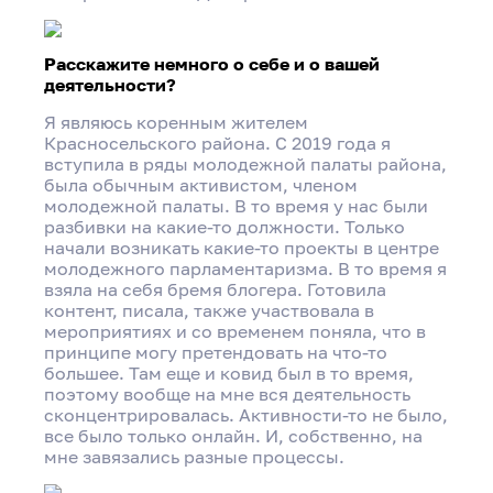
Расскажите немного о себе и о вашей
деятельности?
Я являюсь коренным жителем
Красносельского района. С 2019 года я
вступила в ряды молодежной палаты района,
была обычным активистом, членом
молодежной палаты. В то время у нас были
разбивки на какие-то должности. Только
начали возникать какие-то проекты в центре
молодежного парламентаризма. В то время я
взяла на себя бремя блогера. Готовила
контент, писала, также участвовала в
мероприятиях и со временем поняла, что в
принципе могу претендовать на что-то
большее. Там еще и ковид был в то время,
поэтому вообще на мне вся деятельность
сконцентрировалась. Активности-то не было,
все было только онлайн. И, собственно, на
мне завязались разные процессы.