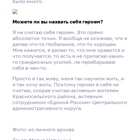
было много.
Можете ли вы назвать себя героем?
Я не считаю себя героем. Это прямо
абсолютно точно. Я вообще не осознаю, что я
делаю что-то глобальное, что-то хорошее.
Мне кажется, я делаю то, что мне нравится и
что получается, то есть я не прилагаю каких-
то грандиозных усилий, не перебарываю
себя в чем-то.
Просто я так живу, меня так научили жить, и
я так хочу жить. Поэтому героем я себя не
считаю, скорее считаю активным жителем
Красносельского района, активным
сотрудником «Единой России» Центрального
административного округа.
Фото: из личного архива
Текст: Мария Цепицина