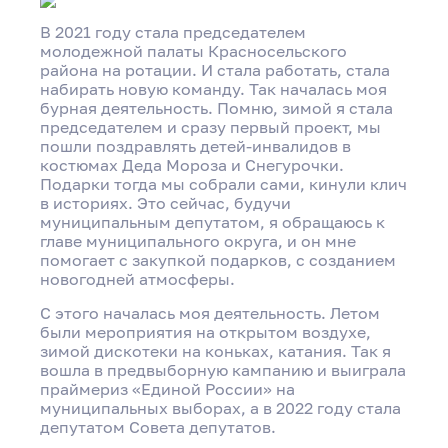
В 2021 году стала председателем
молодежной палаты Красносельского
района на ротации. И стала работать, стала
набирать новую команду. Так началась моя
бурная деятельность. Помню, зимой я стала
председателем и сразу первый проект, мы
пошли поздравлять детей-инвалидов в
костюмах Деда Мороза и Снегурочки.
Подарки тогда мы собрали сами, кинули клич
в историях. Это сейчас, будучи
муниципальным депутатом, я обращаюсь к
главе муниципального округа, и он мне
помогает с закупкой подарков, с созданием
новогодней атмосферы.
С этого началась моя деятельность. Летом
были мероприятия на открытом воздухе,
зимой дискотеки на коньках, катания. Так я
вошла в предвыборную кампанию и выиграла
праймериз «Единой России» на
муниципальных выборах, а в 2022 году стала
депутатом Совета депутатов.