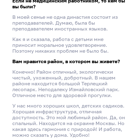
Если не медицинским работником, то кем бы
вы были?
В моей семье не одна династия состоит из
преподавателей. Думаю, была бы
преподавателем иностранных языков.
Как я и сказала, работа с детьми мне
приносит моральное удовлетворение.
Поэтому никаких проблем не было бы.
Вам нравится район, в котором вы живете?
Конечно! Район отличный, экологически
чистый, ухоженный, добротный. В нашем
районе находится большой Терлецкий
лесопарк. Неподалеку Измайловский парк.
Отличное место для здоровой прогулки.
У нас много хороших школ, детских садиков.
Хорошая инфраструктура, отличная
доступность. Это мой любимый район. Да, он
спальный. Находится на окраине Москвы. Но
какая здесь гармония с природой! И работа,
можно сказать у дома. Удобно!