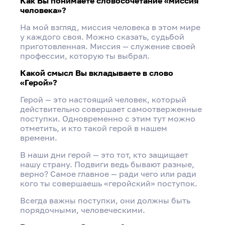
Как Вы понимаете словосочетание «миссия
человека»?
На мой взгляд, миссия человека в этом мире
у каждого своя. Можно сказать, судьбой
приготовленная. Миссия — служение своей
профессии, которую ты выбрал.
Какой смысл Вы вкладываете в слово
«Герой»?
Герой — это настоящий человек, который
действительно совершает самоотверженные
поступки. Одновременно с этим тут можно
отметить, и кто такой герой в нашем
времени.
В наши дни герой — это тот, кто защищает
нашу страну. Подвиги ведь бывают разные,
верно? Самое главное — ради чего или ради
кого ты совершаешь «геройский» поступок.
Всегда важны поступки, они должны быть
порядочными, человеческими.