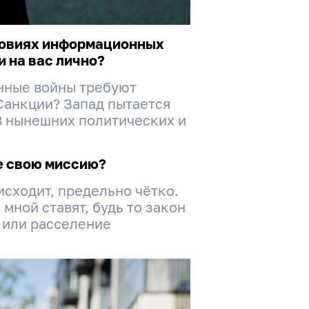
словиях информационных
 на вас лично?
онные войны требуют
Санкции? Запад пытается
В нынешних политических и
е свою миссию?
исходит, предельно чётко.
мной ставят, будь то закон
 или расселение