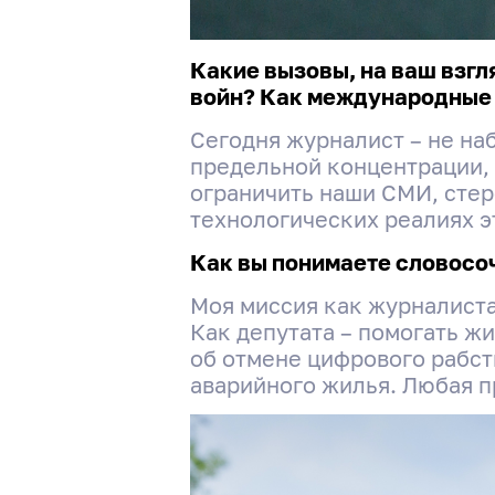
Какие вызовы, на ваш взг
войн? Как международные 
Сегодня журналист – не на
предельной концентрации, 
ограничить наши СМИ, сте
технологических реалиях э
Как вы понимаете словосо
Моя миссия как журналиста
Как депутата – помогать жи
об отмене цифрового рабст
аварийного жилья. Любая п