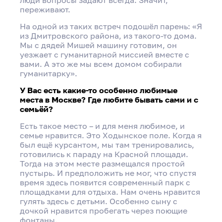
переживают.
На одной из таких встреч подошёл парень: «Я
из Дмитровского района, из такого-то дома.
Мы с дядей Мишей машину готовим, он
уезжает с гуманитарной миссией вместе с
вами. А это же мы всем домом собирали
гуманитарку».
У Вас есть какие-то особенно любимые
места в Москве? Где любите бывать сами и с
семьёй?
Есть такое место – и для меня любимое, и
семье нравится. Это Ходынское поле. Когда я
был ещё курсантом, мы там тренировались,
готовились к параду на Красной площади.
Тогда на этом месте размещался простой
пустырь. И предположить не мог, что спустя
время здесь появится современный парк с
площадками для отдыха. Нам очень нравится
гулять здесь с детьми. Особенно сыну с
дочкой нравится пробегать через поющие
фонтаны.