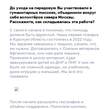
До ухода на передовую Вы участвовали в
гуманитарных миссиях, объединили вокруг
себя волонтёров севера Москвы.
Расскажите, как складывалась эта работа?
С самого начала я понимал, что помощь
должна быть адресной. Наша первая поездка
в Курскую область состоялась в 2022 году.
Мы заранее связались с людьми, узнали, что
им нужно. Договорились с Союзом ветеранов
Афганистана, они нам дали машину.
Приехали в школу-интернат, куда
эвакуировали детей из ДНР и ЛНР. У них не
было ни сменной одежды, ни учебников,
даже игрушек у малышей. Мы всё это
привезли.
После начали расширять географию и
Интервью с «Героем моего района»
объёмы поддержки. Помогали школам,