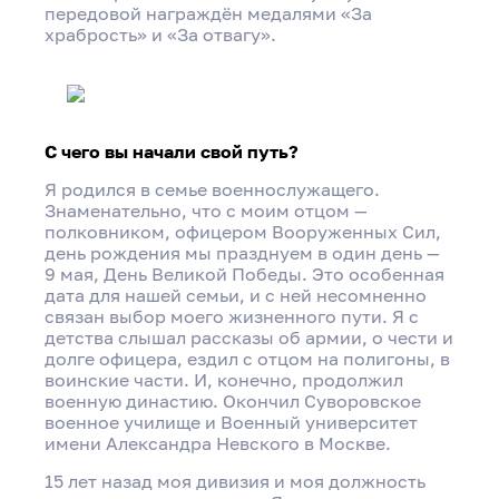
передовой награждён медалями «За
храбрость» и «За отвагу».
С чего вы начали свой путь?
Я родился в семье военнослужащего.
Знаменательно, что с моим отцом —
полковником, офицером Вооруженных Сил,
день рождения мы празднуем в один день —
9 мая, День Великой Победы. Это особенная
дата для нашей семьи, и с ней несомненно
связан выбор моего жизненного пути. Я с
детства слышал рассказы об армии, о чести и
долге офицера, ездил с отцом на полигоны, в
воинские части. И, конечно, продолжил
военную династию. Окончил Суворовское
военное училище и Военный университет
имени Александра Невского в Москве.
15 лет назад моя дивизия и моя должность