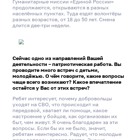
Гуманитарные миссии «Единой России»
продолжаются, открываются в разных
населённых пунктах. Туда ездят волонтёры
разных возрастов, от 18 до 50 лет. Смена
длится две-три недели.
Сейчас одно из направлений Вашей
деятельности – патриотическая работа. Вы
проводите много встреч с детьми,
молодёжью. О чём говорите, какие вопросы
чаще всего возникают? Какое впечатление
остаётся у Вас от этих встреч?
Ребят интересует, почему добровольцы
уходят на СВО, что происходит на
передовой, хватает ли помощи, какое
настроение у бойцов, как организован их
быт, чем живут. Я очень благодарен за эти
вопросы. Если бы их не было, значит,
ребятам неинтересно. Радует, что молодые
люди вопросы задают всегда. Значит,