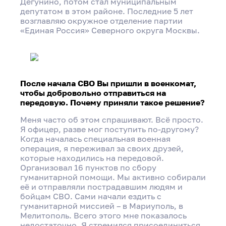
Дегунино, потом стал муниципальным
депутатом в этом районе. Последние 5 лет
возглавляю окружное отделение партии
«Единая Россия» Северного округа Москвы.
После начала СВО Вы пришли в военкомат,
чтобы добровольно отправиться на
передовую. Почему приняли такое решение?
Меня часто об этом спрашивают. Всё просто.
Я офицер, разве мог поступить по-другому?
Когда началась специальная военная
операция, я переживал за своих друзей,
которые находились на передовой.
Организовал 16 пунктов по сбору
гуманитарной помощи. Мы активно собирали
её и отправляли пострадавшим людям и
бойцам СВО. Сами начали ездить с
гуманитарной миссией – в Мариуполь, в
Мелитополь. Всего этого мне показалось
недостаточно. Я стремился присоединиться