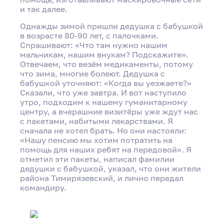
и так далее.
Однажды зимой пришли дедушка с бабушкой
в возрасте 80-90 лет, с палочками.
Спрашивают: «Что там нужно нашим
мальчикам, нашим внукам? Подскажите».
Отвечаем, что везём медикаменты, потому
что зима, многие болеют. Дедушка с
бабушкой уточняют: «Когда вы уезжаете?»
Сказали, что уже завтра. И вот наступило
утро, подходим к нашему гуманитарному
центру, а вчерашние визитёры уже ждут нас
с пакетами, набитыми лекарствами. Я
сначала не хотел брать. Но они настояли:
«Нашу пенсию мы хотим потратить на
помощь для наших ребят на передовой». Я
отметил эти пакеты, написал фамилии
дедушки с бабушкой, указал, что они жители
района Тимирязевский, и лично передал
командиру.