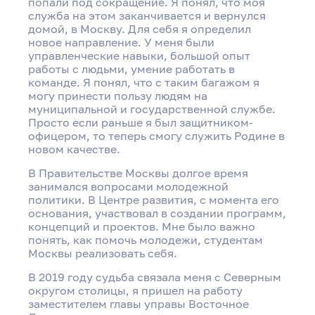
попали под сокращение. Я понял, что моя
служба на этом заканчивается и вернулся
домой, в Москву. Для себя я определил
новое направление. У меня были
управленческие навыки, большой опыт
работы с людьми, умение работать в
команде. Я понял, что с таким багажом я
могу принести пользу людям на
муниципальной и государственной службе.
Просто если раньше я был защитником-
офицером, то теперь смогу служить Родине в
новом качестве.
В Правительстве Москвы долгое время
занимался вопросами молодежной
политики. В Центре развития, с момента его
основания, участвовал в создании программ,
концепций и проектов. Мне было важно
понять, как помочь молодежи, студентам
Москвы реализовать себя.
В 2019 году судьба связала меня с Северным
округом столицы, я пришел на работу
заместителем главы управы Восточное