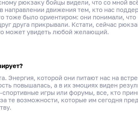
асному рюкзаку бойцы видели, что со мной вс
в направлении движения тем, кто нас поддер
о тоже было ориентиром: они понимали, что 
руг друга прикрывали. Кстати, сейчас рюкза
го может увидеть любой желающий.
Интервью с «Героем моего
района» Владиславом
вирует?
Головиным
а. Энергия, которой они питают нас на встре
сть повышалась, а в их эмоциях виден резул
-спортивные игры или форумы, все, кто прин
 за те возможности, которые им сегодня пред
Поделиться
тву.