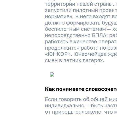
территории нашей страны, 
запустили пилотный проек
норматив». В него входят в
должно формировать будущ
беспилотным системам — хо
непосредственно БПЛА: реб
работать в качестве опера
продолжится работа по ра
«ЮНКОР». Юнармейцев ждёт
смен в летних лагерях.
Как понимаете словосочета
Если говорить об общей мис
индивидуально — быть част
от природы заложено, что 