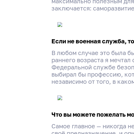
максимально полезным для 
заключается: саморазвитие
Если не военная служба, т
В любом случае это была бы
раннего возраста я мечтал 
Федеральной службе безопа
выбирал бы профессию, кот
независимо от того, в како
Что вы можете пожелать м
Самое главное — никогда не
своё предназначение, и ори