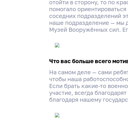
отойти в сторону, то по кр
помогало ориентироваться 
соседних подразделений эт
наше подразделение — мы д
Музей Вооружённых сил. Е
Что вас больше всего моти
На самом деле — сами ребят
чтобы наша работоспособно
Если брать какие-то военно
участие, всегда благодарят
благодаря нашему государс