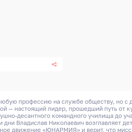
любую профессию на службе обществу, но с 
ой — настоящий лидер, прошедший путь от к
душно-десантного командного училища до уч
ши дни Владислав Николаевич возглавляет д
ное движение «ЮНАРМИЯ» и верит, что мисси