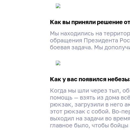
Как вы приняли решение от
Мы находились на территор
обращения Президента Рос
боевая задача. Мы дополуч
Как у вас появился небез
Когда мы шли через тыл, о
помощь — взять из дома вс
рюкзак, загрузили в него а
этот рюкзак с собой. Во-пер
выходил на задачи во врем
главное было, чтобы бойцы