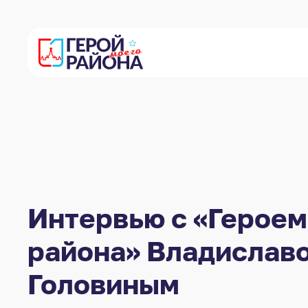
Интервью с «Героем
района» Владислав
Головиным