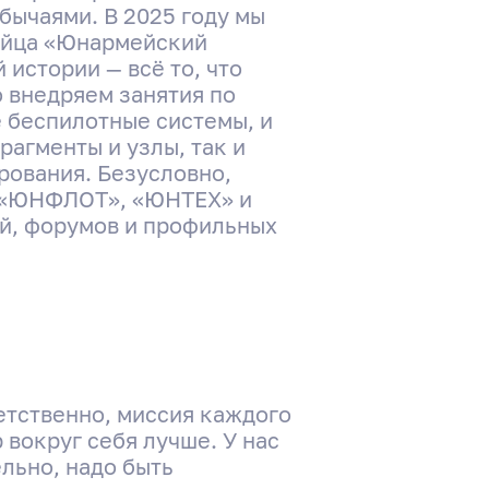
бычаями. В 2025 году мы
мейца «Юнармейский
 истории — всё то, что
 внедряем занятия по
е беспилотные системы, и
агменты и узлы, так и
рования. Безусловно,
, «ЮНФЛОТ», «ЮНТЕХ» и
й, форумов и профильных
ветственно, миссия каждого
 вокруг себя лучше. У нас
льно, надо быть