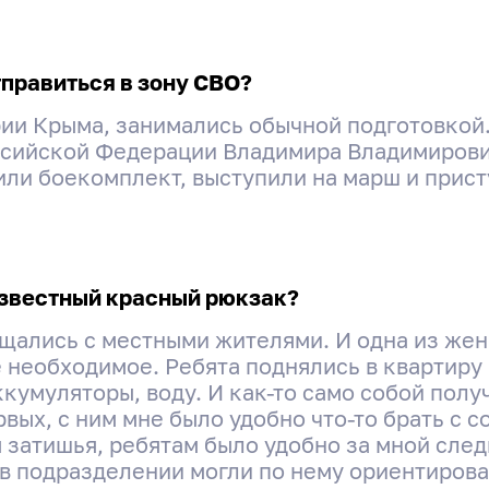
правиться в зону СВО?
ии Крыма, занимались обычной подготовкой.
сийской Федерации Владимира Владимирови
или боекомплект, выступили на марш и прис
ызвестный красный рюкзак?
бщались с местными жителями. И одна из ж
ё необходимое. Ребята поднялись в квартиру
ккумуляторы, воду. И как-то само собой получ
вых, с ним мне было удобно что-то брать с со
я затишья, ребятам было удобно за мной след
 в подразделении могли по нему ориентирова