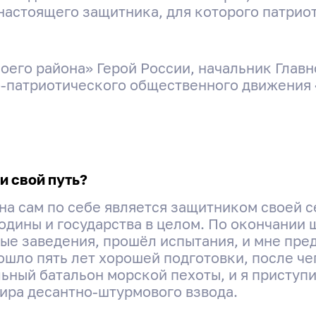
настоящего защитника, для которого патриот
моего района» Герой России, начальник Глав
-патриотического общественного движения
и свой путь?
на сам по себе является защитником своей с
дины и государства в целом. По окончании 
ные заведения, прошёл испытания, и мне пр
ошло пять лет хорошей подготовки, после че
ьный батальон морской пехоты, и я приступи
ира десантно-штурмового взвода.