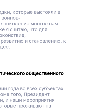
едки, которые выстояли в
 воинов-
е поколение многое нам
е я считаю, что для
окойствие,
 развитию и становлению, к
щее.
отического общественного
ии года во всех субъектах
оме того, Президент
и, и наши мероприятия
которые проживают на