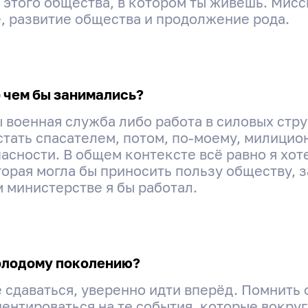
этого общества, в котором ты живёшь. Мисси
, развитие общества и продолжение рода.
о чем бы занимались?
 военная служба либо работа в силовых стру
стать спасателем, потом, по-моему, милицио
сности. В общем контексте всё равно я хоте
орая могла бы приносить пользу обществу, 
м министерстве я бы работал.
олодому поколению?
 сдаваться, уверенно идти вперёд. Помнить о
ентироваться на те события, которые вокруг 