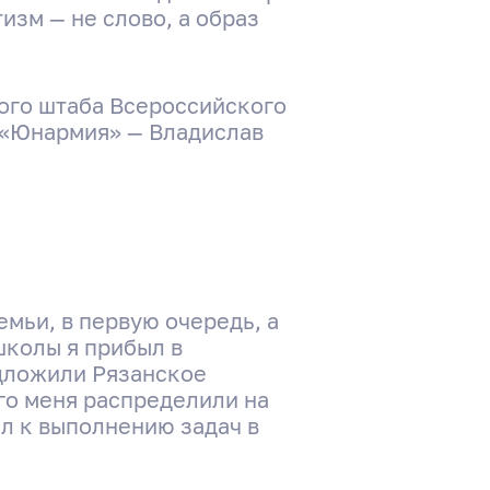
изм — не слово, а образ
ного штаба Всероссийского
 «Юнармия» — Владислав
емьи, в первую очередь, а
школы я прибыл в
едложили Рязанское
го меня распределили на
л к выполнению задач в