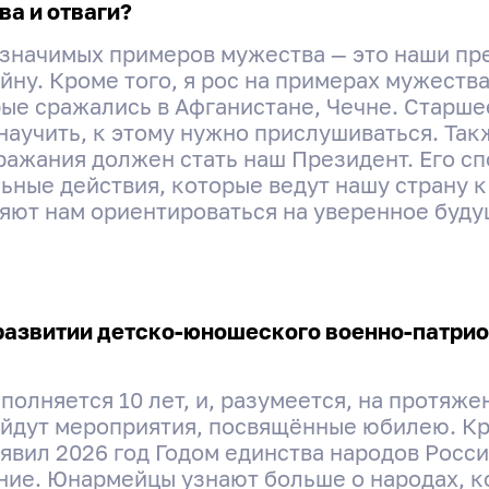
ва и отваги?
 значимых примеров мужества — это наши пр
ну. Кроме того, я рос на примерах мужества
ые сражались в Афганистане, Чечне. Старше
аучить, к этому нужно прислушиваться. Такж
ажания должен стать наш Президент. Его сп
ьные действия, которые ведут нашу страну к
яют нам ориентироваться на уверенное буду
в развитии детско-юношеского военно-патри
лняется 10 лет, и, разумеется, на протяжен
йдут мероприятия, посвящённые юбилею. Кр
вил 2026 год Годом единства народов Росси
ние. Юнармейцы узнают больше о народах, 