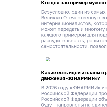
Кто для вас пример мужест
Безусловно, один из самых
Великую Отечественную вой
интернационалистов, котор
может передать и многому н
каждого примером для подр
рассудительность, решител
самостоятельности, позвол
Какие есть идеи и планы 
движения «ЮНАРМИЯ»?
В 2026 году «ЮНАРМИИ» испо
Российской Федерации про
Российской Федерации объя
будут направлены на едине