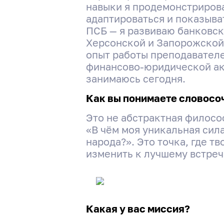
навыки я продемонстрирова
адаптироваться и показыва
ПСБ — я развиваю банковск
Херсонской и Запорожской 
опыт работы преподавател
финансово-юридической ака
занимаюсь сегодня.
Как вы понимаете словосо
Это не абстрактная филосо
«В чём моя уникальная сила
народа?». Это точка, где 
изменить к лучшему встре
Какая у вас миссия?