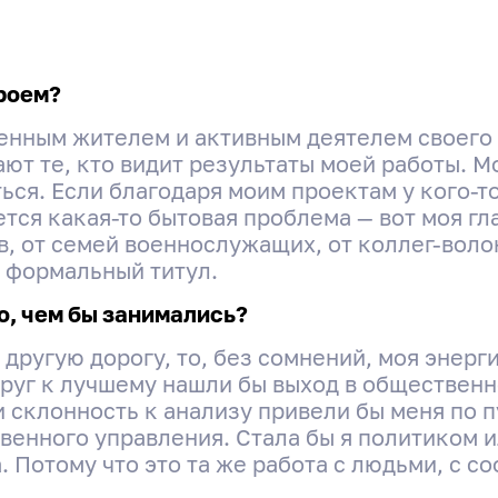
роем?
венным жителем и активным деятелем своего 
ют те, кто видит результаты моей работы. М
ься. Если благодаря моим проектам у кого-т
тся какая-то бытовая проблема — вот моя гла
в, от семей военнослужащих, от коллег-воло
 формальный титул.
о, чем бы занимались?
 другую дорогу, то, без сомнений, моя энерг
руг к лучшему нашли бы выход в общественн
 и склонность к анализу привели бы меня по 
твенного управления. Стала бы я политиком
. Потому что это та же работа с людьми, с с