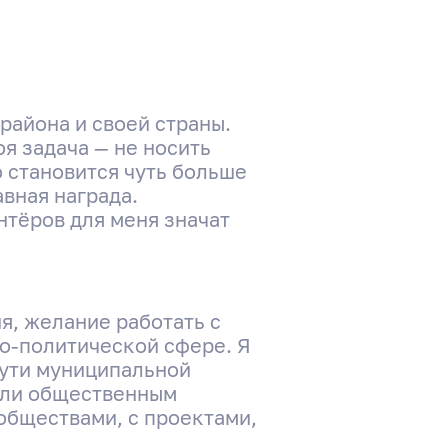
района и своей страны.
оя задача — не носить
о становится чуть больше
вная награда.
нтёров для меня значат
ия, желание работать с
о-политической сфере. Я
пути муниципальной
 или общественным
ообществами, с проектами,