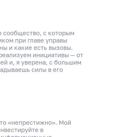
о сообщество, с которым
иком при главе управы
ны и какие есть вызовы.
реализуем инициативы — от
й и, я уверена, с большим
ладываешь силы в его
это «непрестижно». Мой
инвестируйте в