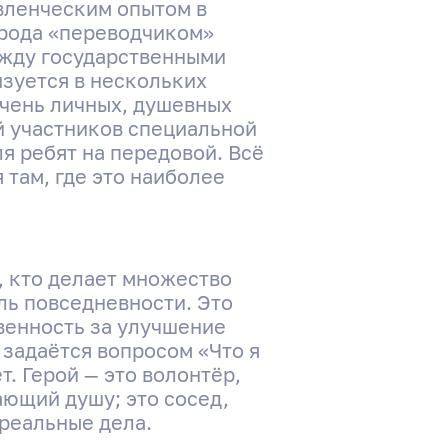
вленческим опытом в
 рода «переводчиком»
ежду государственными
изуется в нескольких
очень личных, душевных
й участников специальной
я ребят на передовой. Всё
 там, где это наиболее
т, кто делает множество
ль повседневности. Это
твенность за улучшение
 задаётся вопросом «Что я
т. Герой — это волонтёр,
ающий душу; это сосед,
 реальные дела.