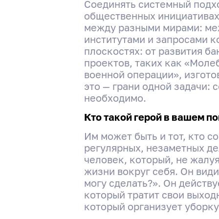
Соединять системный подхо
общественных инициативах.
между разными мирами: ме
институтами и запросами к
плоскостях: от развития б
проектов, таких как «Моле
военной операции», изгото
это — грани одной задачи: 
необходимо.
Кто такой герой в вашем п
Им может быть и тот, кто с
регулярных, незаметных де
человек, который, не жалуя
жизни вокруг себя. Он види
могу сделать?». Он действу
который тратит свои выход
который организует уборку