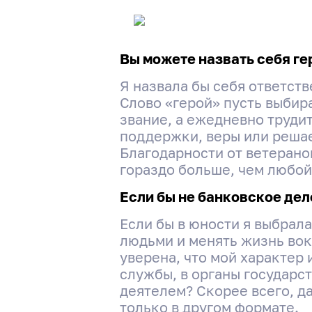
Вы можете назвать себя ге
Я назвала бы себя ответст
Слово «герой» пусть выбира
звание, а ежедневно трудит
поддержки, веры или решае
Благодарности от ветерано
гораздо больше, чем любой
Если бы не банковское дел
Если бы в юности я выбрала
людьми и менять жизнь вок
уверена, что мой характер
службы, в органы государс
деятелем? Скорее всего, да
только в другом формате.