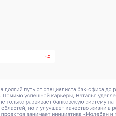
 долгий путь от специалиста бэк-офиса до 
. Помимо успешной карьеры, Наталья уделя
не только развивает банковскую систему на 
областей, но и улучшает качество жизни в 
 проектов занимает инициатива «Молебен и 