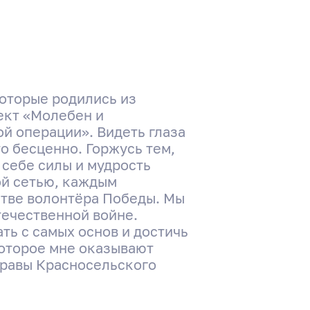
которые родились из
ект «Молебен и
й операции». Видеть глаза
то бесценно. Горжусь тем,
 себе силы и мудрость
ой сетью, каждым
стве волонтёра Победы. Мы
течественной войне.
ть с самых основ и достичь
 которое мне оказывают
правы Красносельского