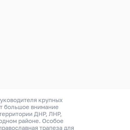
руководителя крупных
ет большое внимание
территории ДНР, ЛНР,
родном районе. Особое
православная трапеза для