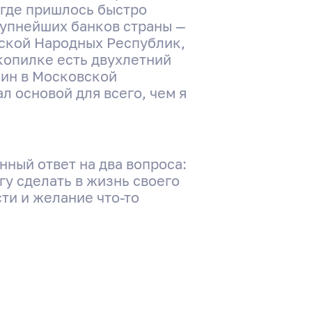
 где пришлось быстро
рупнейших банков страны —
нской Народных Республик,
копилке есть двухлетний
лин в Московской
 основой для всего, чем я
нный ответ на два вопроса:
гу сделать в жизнь своего
ти и желание что-то