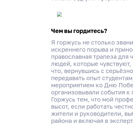
Чем вы гордитесь?
Я горжусь не столько зван
искреннего порыва и прино
православная трапеза для 
людей, которые чувствуют, 
что, вернувшись с серьёзно
передавать опыт студентам
мероприятием ко Дню Побед
организовывали события к 
Горжусь тем, что мой проф
высот, если работать честн
жители и руководители, в
района и включая в экспер