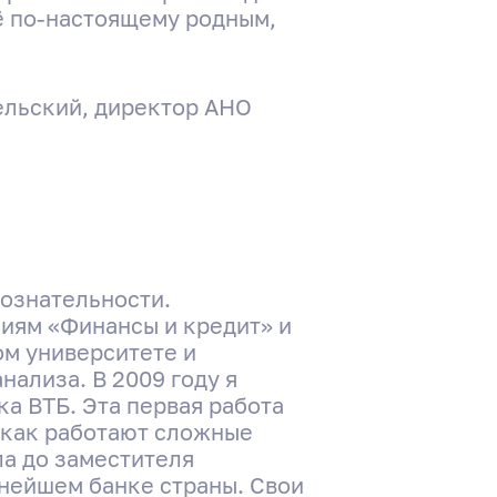
ё по-настоящему родным,
ельский, директор АНО
бознательности.
иям «Финансы и кредит» и
м университете и
ализа. В 2009 году я
ка ВТБ. Эта первая работа
, как работают сложные
ла до заместителя
нейшем банке страны. Свои