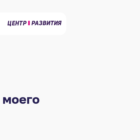
 моего