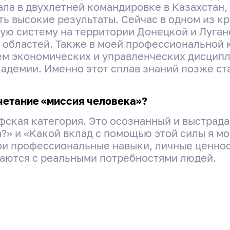
ла в двухлетней командировке в Казахстан,
ть высокие результаты. Сейчас в одном из к
ую систему на территории Донецкой и Луга
областей. Также в моей профессиональной 
ем экономических и управленческих дисцип
демии. Именно этот сплав знаний позже стал
четание «миссия человека»?
фская категория. Это осознанный и выстрада
?» и «Какой вклад с помощью этой силы я мо
твои профессиональные навыки, личные ценнос
чаются с реальными потребностями людей.