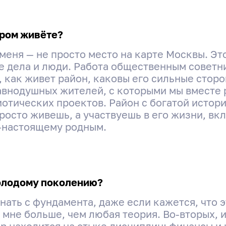
ором живёте?
меня — не просто место на карте Москвы. Эт
 дела и люди. Работа общественным советн
 как живет район, каковы его сильные сторо
авнодушных жителей, с которыми мы вместе 
отических проектов. Район с богатой историе
росто живешь, а участвуешь в его жизни, вк
о-настоящему родным.
олодому поколению?
инать с фундамента, даже если кажется, что 
 мне больше, чем любая теория. Во-вторых, 