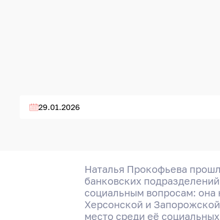
29.01.2026
Наталья Прокофьева прошла
банковских подразделений
социальным вопросам: она 
Херсонской и Запорожской 
место среди её социальных