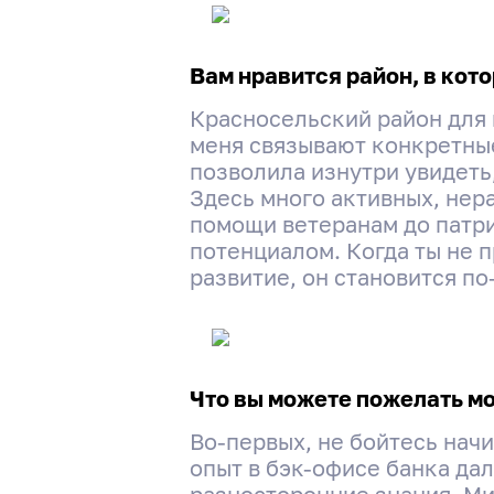
Вам нравится район, в кот
Красносельский район для 
меня связывают конкретные
позволила изнутри увидеть,
Здесь много активных, нер
помощи ветеранам до патри
потенциалом. Когда ты не п
развитие, он становится п
Что вы можете пожелать м
Во-первых, не бойтесь нач
опыт в бэк-офисе банка дал